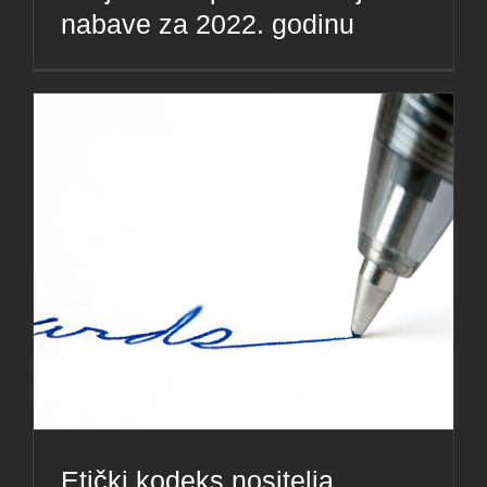
nabave za 2022. godinu
Etički kodeks nositelja