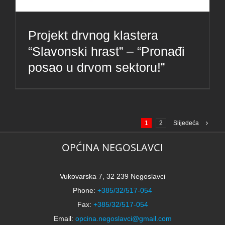
Projekt drvnog klastera
“Slavonski hrast” – “Pronađi
posao u drvom sektoru!”
1
2
Slijedeća
OPĆINA NEGOSLAVCI
Vukovarska 7, 32 239 Negoslavci
Phone:
+385/32/517-054
Fax:
+385/32/517-054
Email:
opcina.negoslavci@gmail.com