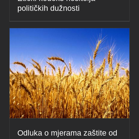
političkih dužnosti
Odluka o mjerama zaštite od