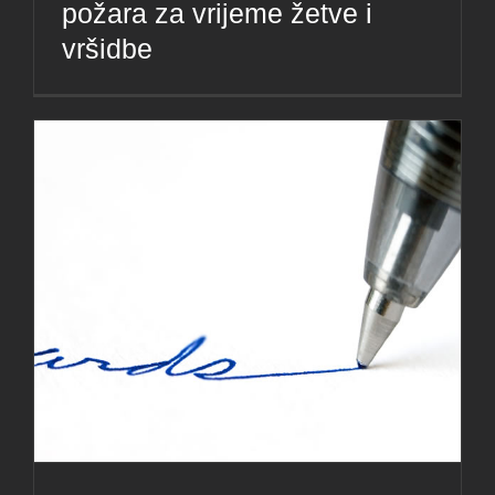
požara za vrijeme žetve i
vršidbe