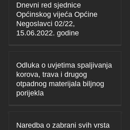
Dnevni red sjednice
Općinskog vijeća Općine
Negoslavci 02/22,
15.06.2022. godine
Odluka o uvjetima spaljivanja
korova, trava i drugog
otpadnog materijala biljnog
porijekla
Naredba o zabrani svih vrsta