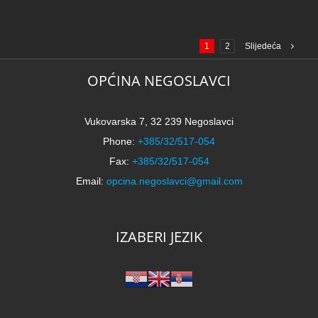
1
2
Slijedeća
OPĆINA NEGOSLAVCI
Vukovarska 7, 32 239 Negoslavci
Phone:
+385/32/517-054
Fax:
+385/32/517-054
Email:
opcina.negoslavci@gmail.com
IZABERI JEZIK