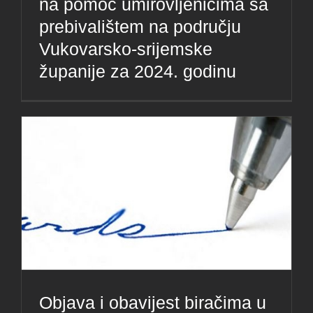
na pomoć umirovljenicima sa
prebivalištem na području
Vukovarsko-srijemske
županije za 2024. godinu
Objava i obavijest biračima u