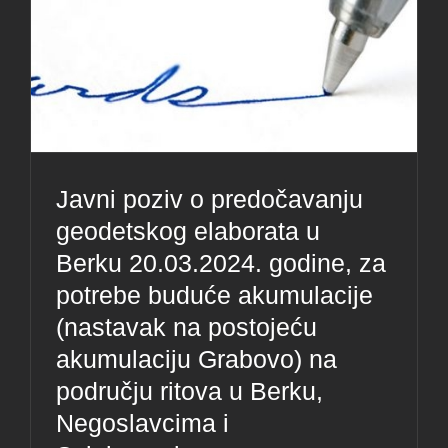
Javni poziv o predočavanju
geodetskog elaborata u
Berku 20.03.2024. godine, za
potrebe buduće akumulacije
(nastavak na postojeću
akumulaciju Grabovo) na
području ritova u Berku,
Negoslavcima i