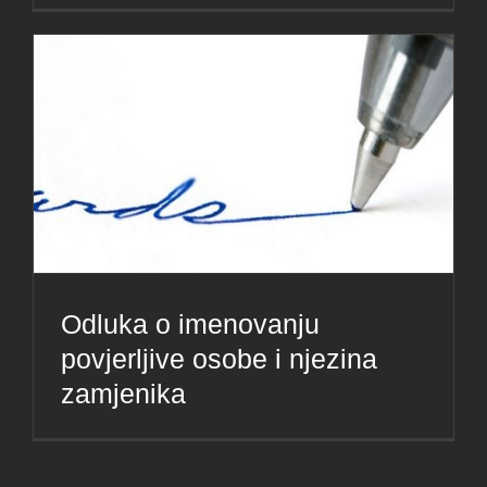
Odluka o imenovanju
povjerljive osobe i njezina
zamjenika