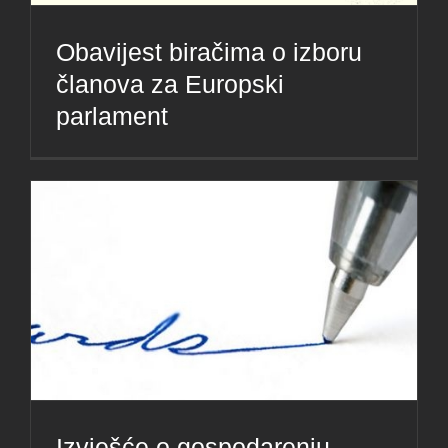
Obavijest biračima o izboru
članova za Europski
parlament
Izvješće o gospodarenju