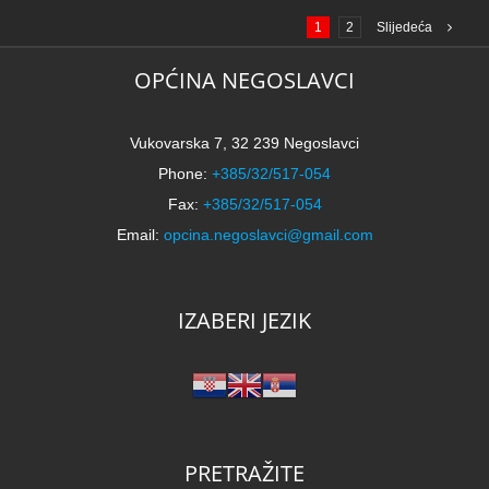
1
2
Slijedeća
OPĆINA NEGOSLAVCI
Vukovarska 7, 32 239 Negoslavci
Phone:
+385/32/517-054
Fax:
+385/32/517-054
Email:
opcina.negoslavci@gmail.com
IZABERI JEZIK
PRETRAŽITE