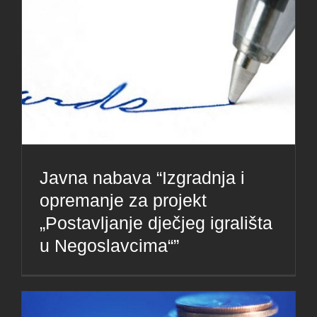
Javna nabava “Izgradnja i
opremanje za projekt
„Postavljanje dječjeg igrališta
u Negoslavcima“”