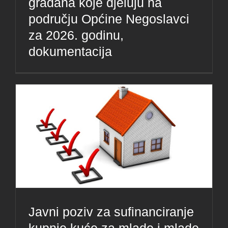
građana koje djeluju na
području Općine Negoslavci
za 2026. godinu,
dokumentacija
Javni poziv za sufinanciranje