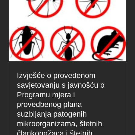
Izvješće o provedenom
savjetovanju s javnošću o
Programu mjera i
provedbenog plana
suzbijanja patogenih
mikroorganizama, štetnih
člankonožaca i štetnih