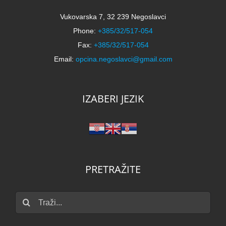
Vukovarska 7, 32 239 Negoslavci
Phone:
+385/32/517-054
Fax:
+385/32/517-054
Email:
opcina.negoslavci@gmail.com
IZABERI JEZIK
PRETRAŽITE
Traži...