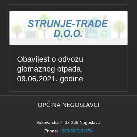
Obavijest o odvozu
glomaznog otpada,
09.06.2021. godine
OPĆINA NEGOSLAVCI
Vukovarska 7, 32 239 Negoslavci
Phone:
+385/32/517-054