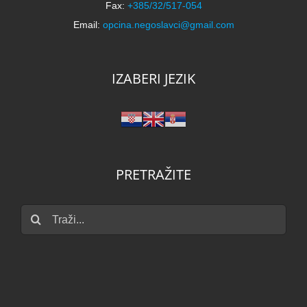
Fax:
+385/32/517-054
Email:
opcina.negoslavci@gmail.com
IZABERI JEZIK
PRETRAŽITE
Traži...