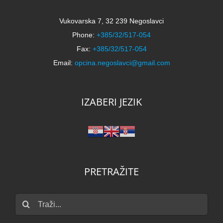
Vukovarska 7, 32 239 Negoslavci
Phone:
+385/32/517-054
Fax:
+385/32/517-054
Email:
opcina.negoslavci@gmail.com
IZABERI JEZIK
PRETRAŽITE
Traži...