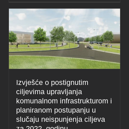
Izvješće o postignutim
ciljevima upravljanja
komunalnom infrastrukturom i
planiranom postupanju u
slučaju neispunjenja ciljeva
za 2022. godinu