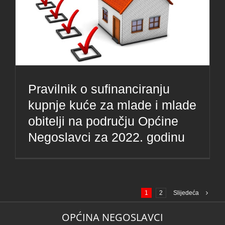
Pravilnik o sufinanciranju
kupnje kuće za mlade i mlade
obitelji na području Općine
Negoslavci za 2022. godinu
1
2
Slijedeća
OPĆINA NEGOSLAVCI