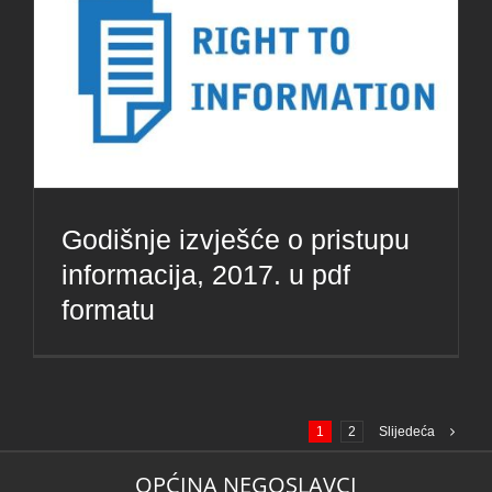
Godišnje izvješće o pristupu
informacija, 2017. u pdf
formatu
1
2
Slijedeća
OPĆINA NEGOSLAVCI