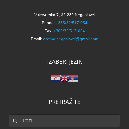
Vukovarska 7, 32 239 Negoslavci
Phone:
+385/32/517-054
Fax:
+385/32/517-054
Email:
opcina.negoslavci@gmail.com
IZABERI JEZIK
PRETRAŽITE
Traži...