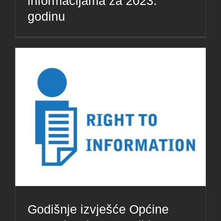
informacijama za 2023.
godinu
Godišnje izvješće Općine