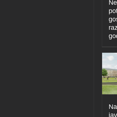
Ne
po
go
ra
go
Na
ja