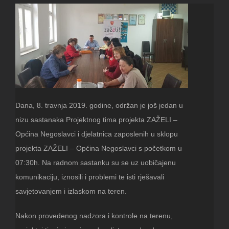
Dana, 8. travnja 2019. godine, održan je još jedan u
nizu sastanaka Projektnog tima projekta ZAŽELI –
Općina Negoslavci i djelatnica zaposlenih u sklopu
projekta ZAŽELI – Općina Negoslavci s početkom u
07:30h. Na radnom sastanku su se uz uobičajenu
komunikaciju, iznosili i problemi te isti rješavali
savjetovanjem i izlaskom na teren.
Nakon provedenog nadzora i kontrole na terenu,