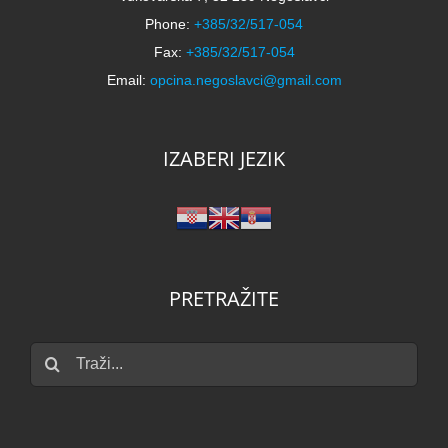
Phone:
+385/32/517-054
Fax:
+385/32/517-054
Email:
opcina.negoslavci@gmail.com
IZABERI JEZIK
PRETRAŽITE
Traži...