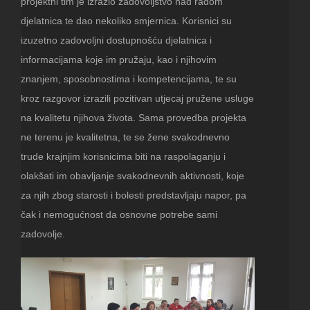
projektni tim je izrazio zadovoljstvo nad radom
djelatnica te dao nekoliko smjernica. Korisnici su
izuzetno zadovoljni dostupnošću djelatnica i
informacijama koje im pružaju, kao i njihovim
znanjem, sposobnostima i kompetencijama, te su
kroz razgovor izrazili pozitivan utjecaj pružene usluge
na kvalitetu njihova života. Sama provedba projekta
ne terenu je kvalitetna, te se žene svakodnevno
trude krajnjim korisnicima biti na raspolaganju i
olakšati im obavljanje svakodnevnih aktivnosti, koje
za njih zbog starosti i bolesti predstavljaju napor, pa
čak i nemogućnost da osnovne potrebe sami
zadovolje.