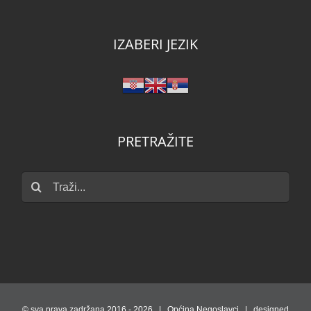
IZABERI JEZIK
PRETRAŽITE
Traži...
© sva prava zadržana 2016 -
2026 | Općina Negoslavci | designed