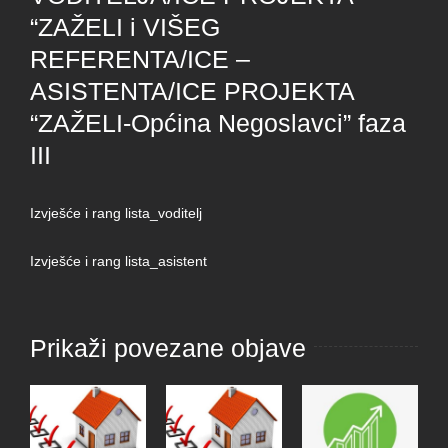
“ZAŽELI i VIŠEG
REFERENTA/ICE –
ASISTENTA/ICE PROJEKTA
“ZAŽELI-Općina Negoslavci” faza
III
Izvješće i rang lista_voditelj
Izvješće i rang lista_asistent
Prikaži povezane objave