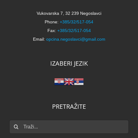
Vukovarska 7, 32 239 Negoslavci
Phone:
+385/32/517-054
Fax:
+385/32/517-054
Email:
opcina.negoslavci@gmail.com
IZABERI JEZIK
PRETRAŽITE
Traži...