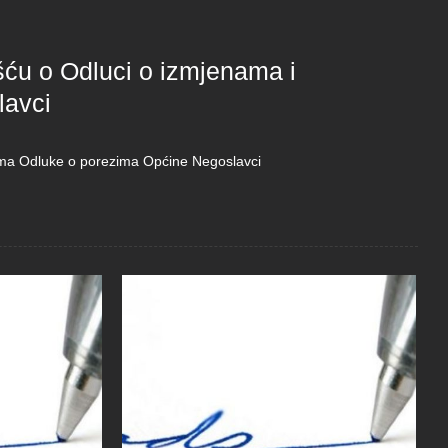
šću o Odluci o izmjenama i
lavci
ama Odluke o porezima Općine Negoslavci