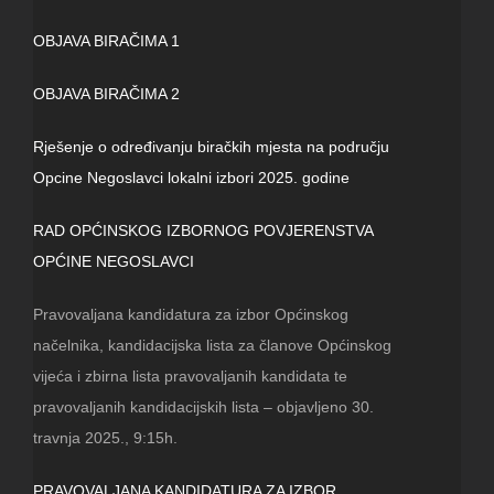
OBJAVA BIRAČIMA 1
OBJAVA BIRAČIMA 2
Rješenje o određivanju biračkih mjesta na području
Opcine Negoslavci lokalni izbori 2025. godine
RAD OPĆINSKOG IZBORNOG POVJERENSTVA
OPĆINE NEGOSLAVCI
Pravovaljana kandidatura za izbor Općinskog
načelnika, kandidacijska lista za članove Općinskog
vijeća i zbirna lista pravovaljanih kandidata te
pravovaljanih kandidacijskih lista – objavljeno 30.
travnja 2025., 9:15h.
PRAVOVALJANA KANDIDATURA ZA IZBOR