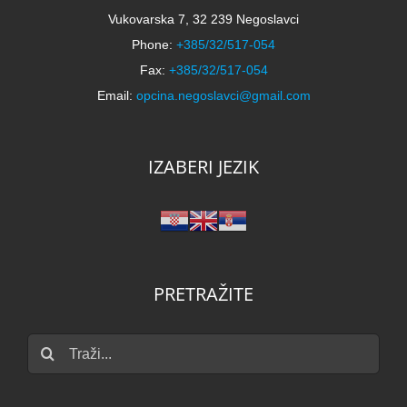
Vukovarska 7, 32 239 Negoslavci
Phone:
+385/32/517-054
Fax:
+385/32/517-054
Email:
opcina.negoslavci@gmail.com
IZABERI JEZIK
PRETRAŽITE
Traži...