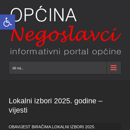
Skip
to
Open toolbar
content
Idi na...
Lokalni izbori 2025. godine –
vijesti
OBAVIJEST BIRAČIMA LOKALNI IZBORI 2025.