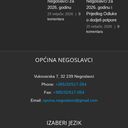
Negoslavci za
Negoslavci za
2026. godinu
2026. godinu i
Prijedlog Odluke
25 veljače, 2026
|
0
komentara
o dodjeli potpore
25 veljače, 2026
|
0
komentara
OPĆINA NEGOSLAVCI
Vukovarska 7, 32 239 Negoslavci
Phone:
+385/32/517-054
Fax:
+385/32/517-054
Email:
opcina.negoslavci@gmail.com
IZABERI JEZIK