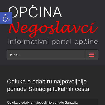
Skip
to
Open toolbar
content
Idi na...
Odluka o odabiru najpovoljnije
ponude Sanacija lokalnih cesta
Odluka o odabiru najpovoljnije ponude Sanacija