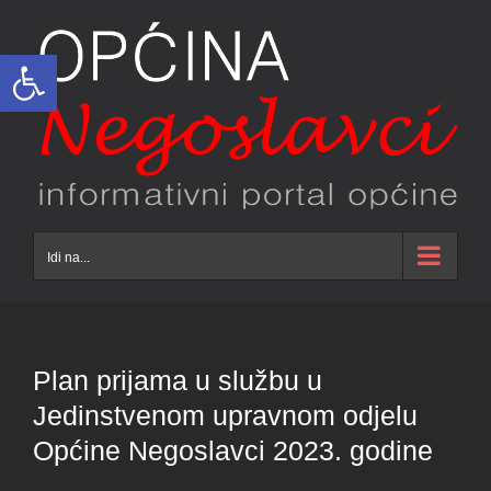
Skip
to
Open toolbar
content
Idi na...
Plan prijama u službu u
Jedinstvenom upravnom odjelu
Općine Negoslavci 2023. godine