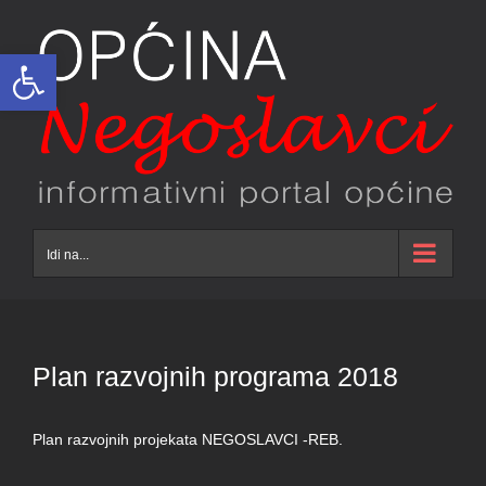
Skip
to
Open toolbar
content
Idi na...
Plan razvojnih programa 2018
Plan razvojnih projekata NEGOSLAVCI -REB.