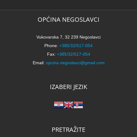
OPĆINA NEGOSLAVCI
Vukovarska 7, 32 239 Negoslavci
Phone:
+385/32/517-054
Fax:
+385/32/517-054
Email:
opcina.negoslavci@gmail.com
IZABERI JEZIK
PRETRAŽITE