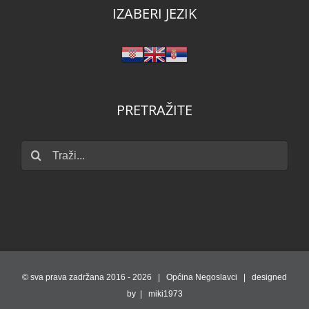
IZABERI JEZIK
PRETRAŽITE
Traži...
© sva prava zadržana 2016 -
2026 | Općina Negoslavci | designed
by | miki1973