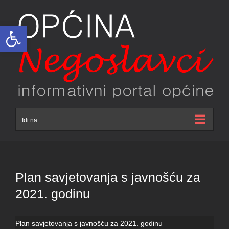
Skip
to
Open toolbar
content
Idi na...
Plan savjetovanja s javnošću za
2021. godinu
Plan savjetovanja s javnošću za 2021. godinu