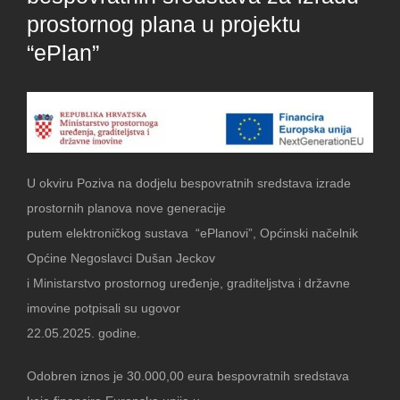
prostornog plana u projektu
“ePlan”
U okviru Poziva na dodjelu bespovratnih sredstava izrade
prostornih planova nove generacije
putem elektroničkog sustava “ePlanovi”, Općinski načelnik
Općine Negoslavci Dušan Jeckov
i Ministarstvo prostornog uređenje, graditeljstva i državne
imovine potpisali su ugovor
22.05.2025. godine.
Odobren iznos je 30.000,00 eura bespovratnih sredstava