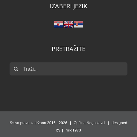
IZABERI JEZIK
PRETRAŽITE
Traži...
© sva prava zadržana 2016 -
2026 | Općina Negoslavci | designed
by | miki1973