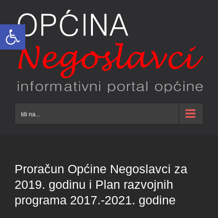
Skip
to
Open toolbar
content
Idi na...
Proračun Općine Negoslavci za
2019. godinu i Plan razvojnih
programa 2017.-2021. godine