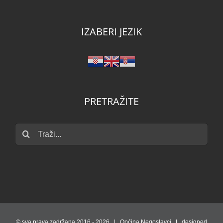
IZABERI JEZIK
PRETRAŽITE
Traži...
© sva prava zadržana 2016 -
2026 | Općina Negoslavci | designed