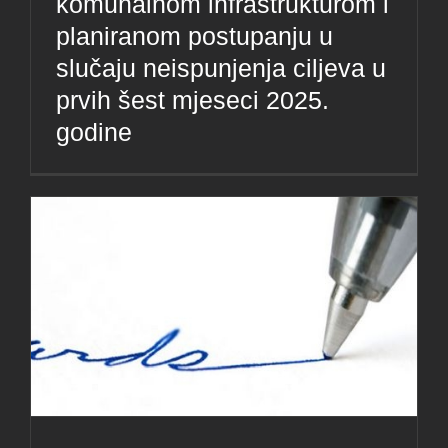
komunalnom infrastrukturom i
planiranom postupanju u
slučaju neispunjenja ciljeva u
prvih šest mjeseci 2025.
godine