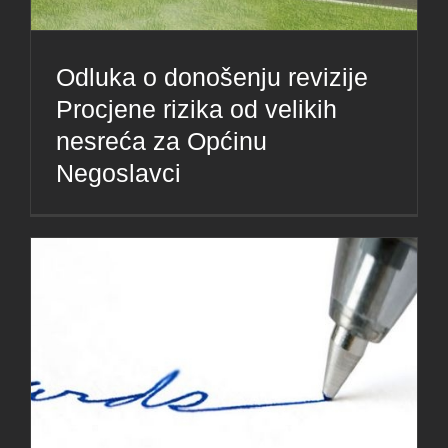
Odluka o donošenju revizije
Procjene rizika od velikih
nesreća za Općinu
Negoslavci