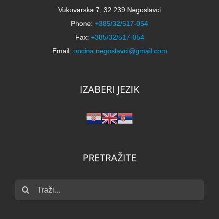
Vukovarska 7, 32 239 Negoslavci
Phone:
+385/32/517-054
Fax:
+385/32/517-054
Email:
opcina.negoslavci@gmail.com
IZABERI JEZIK
PRETRAŽITE
Traži...