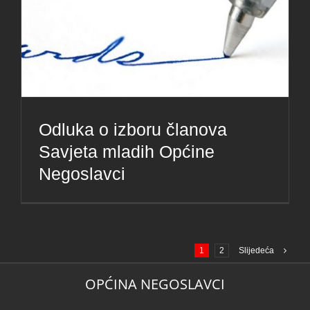
Odluka o izboru članova
Savjeta mladih Općine
Negoslavci
1
2
Slijedeća
OPĆINA NEGOSLAVCI