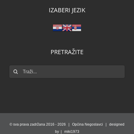
IZABERI JEZIK
PRETRAŽITE
Traži...
© sva prava zadržana 2016 -
2026 | Općina Negoslavci | designed
by | miki1973