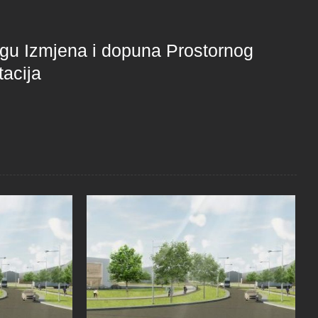
logu Izmjena i dopuna Prostornog
acija