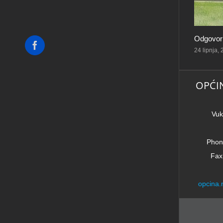
Odgovorn
Facebook
24 lipnja,
OPĆI
Vuk
Phon
Fax
opcina.