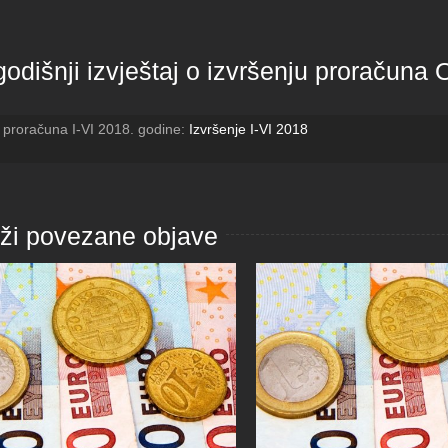
odišnji izvještaj o izvršenju proračuna
e proračuna I-VI 2018. godine:
Izvršenje I-VI 2018
aži povezane objave