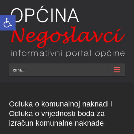
Skip
to
Open toolbar
content
Idi na...
Odluka o komunalnoj naknadi i
Odluka o vrijednosti boda za
izračun komunalne naknade