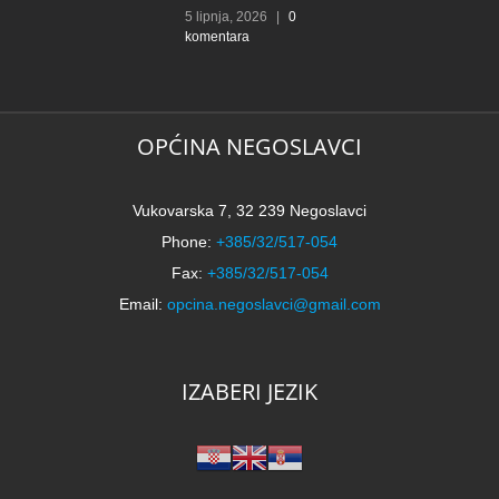
5 lipnja, 2026
|
0
komentara
OPĆINA NEGOSLAVCI
Vukovarska 7, 32 239 Negoslavci
Phone:
+385/32/517-054
Fax:
+385/32/517-054
Email:
opcina.negoslavci@gmail.com
IZABERI JEZIK