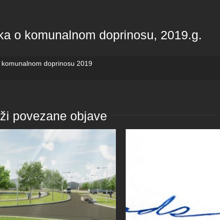
ka o komunalnom doprinosu, 2019.g.
 komunalnom doprinosu 2019
aži povezane objave