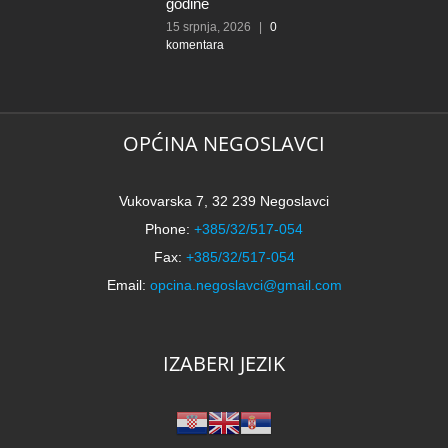
godine
15 srpnja, 2026
|
0
komentara
OPĆINA NEGOSLAVCI
Vukovarska 7, 32 239 Negoslavci
Phone:
+385/32/517-054
Fax:
+385/32/517-054
Email:
opcina.negoslavci@gmail.com
IZABERI JEZIK