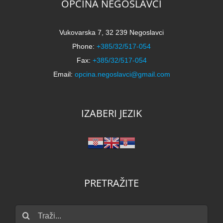
OPĆINA NEGOSLAVCI
Vukovarska 7, 32 239 Negoslavci
Phone:
+385/32/517-054
Fax:
+385/32/517-054
Email:
opcina.negoslavci@gmail.com
IZABERI JEZIK
PRETRAŽITE
Traži...