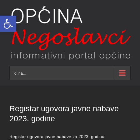
Skip
to
Open toolbar
content
Idi na...
Registar ugovora javne nabave
2023. godine
Registar ugovora javne nabave za 2023. godinu