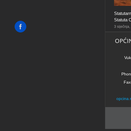
Statutar
Statuta 
Facebook
3 siječnja
OPĆI
Vuk
Phon
Fax
opcina.