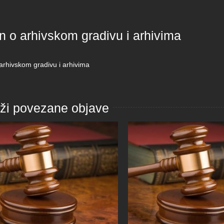
n o arhivskom gradivu i arhivima
arhivskom gradivu i arhivima
aži povezane objave