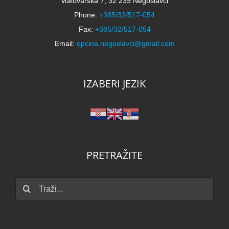
Vukovarska 7, 32 239 Negoslavci
Phone:
+385/32/517-054
Fax:
+385/32/517-054
Email:
opcina.negoslavci@gmail.com
IZABERI JEZIK
PRETRAŽITE
Traži...