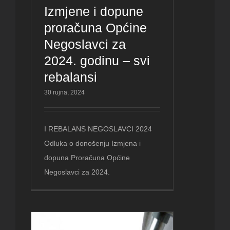
Izmjene i dopune
proračuna Općine
Negoslavci za
2024. godinu – svi
rebalansi
30 rujna, 2024
I REBALANS NEGOSLAVCI 2024
Odluka o donošenju Izmjena i
dopuna Proračuna Općine
Negoslavci za 2024.