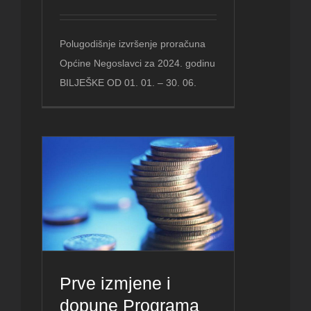
Polugodišnje izvršenje proračuna
Općine Negoslavci za 2024. godinu
BILJEŠKE OD 01. 01. – 30. 06.
Prve izmjene i
dopune Programa