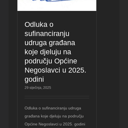
Odluka o
sufinanciranju
udruga građana
koje djeluju na
području Općine
Negoslavci u 2025.
godini
29 siječnja, 2025
Odluka o sufinanciranju udruga
građana koje djeluju na području
Općine Negoslavci u 2025. godini