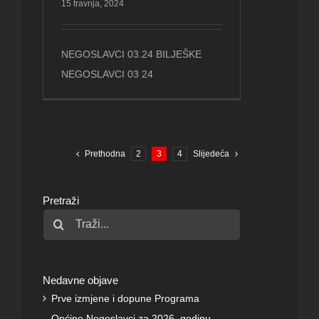
15 travnja, 2024
NEGOSLAVCI 03.24 BILJEŠKE
NEGOSLAVCI 03 24
Prethodna
2
3
4
Slijedeća
Pretraži
Traži...
Nedavne objave
Prve izmjene i dopune Programa
Općine Negoslavci za 2026. godinu