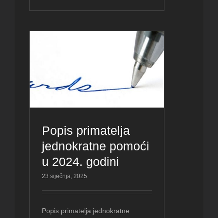
Popis primatelja
jednokratne pomoći
u 2024. godini
23 siječnja, 2025
Popis primatelja jednokratne