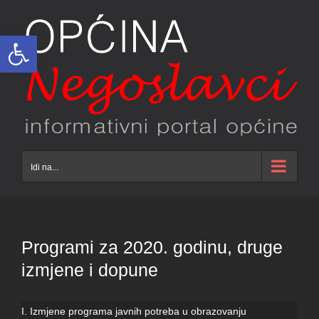
Skip
to
Open toolbar
content
Idi na...
Programi za 2020. godinu, druge
izmjene i dopune
I. Izmjene programa javnih potreba u obrazovanju