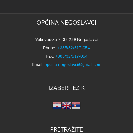
OPĆINA NEGOSLAVCI
Vukovarska 7, 32 239 Negoslavci
Phone:
+385/32/517-054
Fax:
+385/32/517-054
Email:
opcina.negoslavci@gmail.com
IZABERI JEZIK
PRETRAŽITE