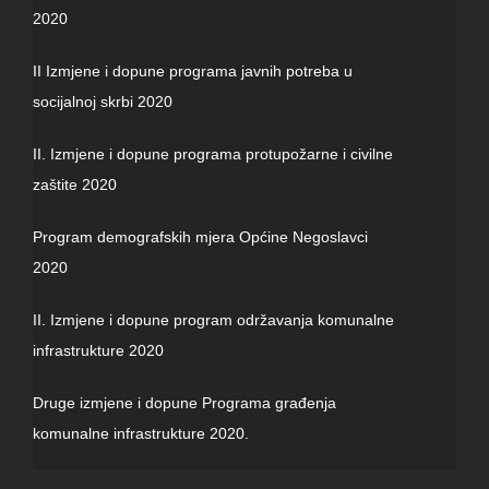
2020
II Izmjene i dopune programa javnih potreba u
socijalnoj skrbi 2020
II. Izmjene i dopune programa protupožarne i civilne
zaštite 2020
Program demografskih mjera Općine Negoslavci
2020
II. Izmjene i dopune program održavanja komunalne
infrastrukture 2020
Druge izmjene i dopune Programa građenja
komunalne infrastrukture 2020.