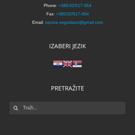
Phone:
+385/32/517-054
Fax:
+385/32/517-054
Email:
opcina.negoslavci@gmail.com
IZABERI JEZIK
PRETRAŽITE
Traži...