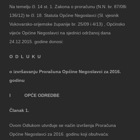
Na temelju čl. 14 st. 1. Zakona o proračunu (N.N. br. 87/08i
136/12) te čl. 18. Statuta Općine Negoslavci (Sl. vjesnik
Vukovarsko-srijemske županije br. 25/09 i 4/13) , Općinsko
vijeće Općine Negoslavci na sjednici održanoj dana
24.12.2015. godine donosi:
O D L U K U
o izvršavanju Proračuna Općine Negoslavci za 2016.
godinu
I OPĆE ODREDBE
Članak 1.
Ovom Odlukom utvrđuje se način izvršenja Proračuna
Općine Negoslavci za 2016. godinu koji obuhvaća: