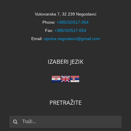
Vukovarska 7, 32 239 Negoslavci
Phone:
+385/32/517-054
Fax:
+385/32/517-054
Email:
opcina.negoslavci@gmail.com
IZABERI JEZIK
PRETRAŽITE
Traži...