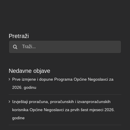
Pretraži
Traži...
Nedavne objave
Prve izmjene i dopune Programa Općine Negoslavci za
2026. godinu
Izvještaji proračuna, proračunskih i izvanproračunskih
korisnika Općine Negoslavci za prvih šest mjeseci 2026.
godine
Izmjene i dopune proračuna Općine Negoslavci za 2026.
godinu (prvi rebalans)