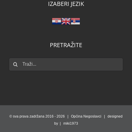
PRETRAŽITE
Traži...
© sva prava zadržana 2016 -
2026 | Općina Negoslavci | designed
by | miki1973