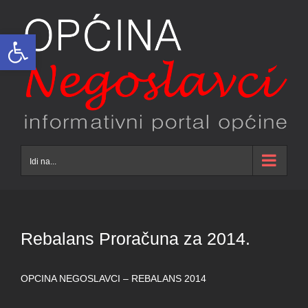
Skip
to
Open toolbar
content
Idi na...
Rebalans Proračuna za 2014.
OPCINA NEGOSLAVCI – REBALANS 2014