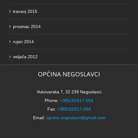
travanj 2015
prosinac 2014
rujan 2014
veljača 2012
OPĆINA NEGOSLAVCI
Vukovarska 7, 32 239 Negoslavci
Phone:
+385/32/517-054
Fax:
+385/32/517-054
Email:
opcina.negoslavci@gmail.com
IZABERI JEZIK