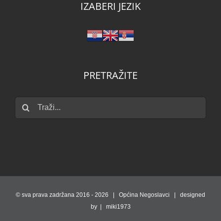
IZABERI JEZIK
PRETRAŽITE
Traži...
© sva prava zadržana 2016 -
2026 | Općina Negoslavci | designed
by | miki1973