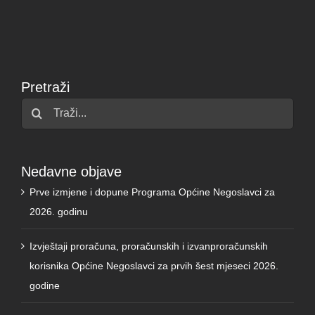
Pretraži
Traži...
Nedavne objave
Prve izmjene i dopune Programa Općine Negoslavci za
2026. godinu
Izvještaji proračuna, proračunskih i izvanproračunskih
korisnika Općine Negoslavci za prvih šest mjeseci 2026.
godine
Izmjene i dopune proračuna Općine Negoslavci za 2026.