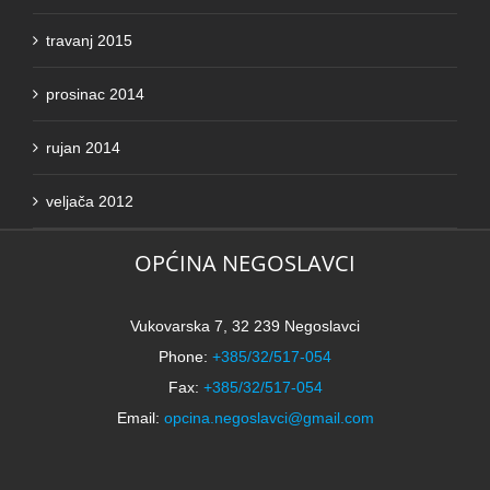
travanj 2015
prosinac 2014
rujan 2014
veljača 2012
OPĆINA NEGOSLAVCI
Vukovarska 7, 32 239 Negoslavci
Phone:
+385/32/517-054
Fax:
+385/32/517-054
Email:
opcina.negoslavci@gmail.com