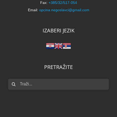
Fax:
+385/32/517-054
Email:
opcina.negoslavci@gmail.com
IZABERI JEZIK
PRETRAŽITE
Traži...