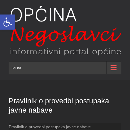
Skip
to
Open toolbar
content
Idi na...
Pravilnik o provedbi postupaka
javne nabave
Pravilnik o provedbi postupaka javne nabave