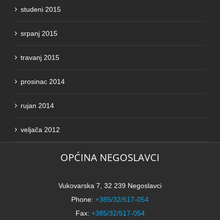
srpanj 2015
travanj 2015
prosinac 2014
rujan 2014
veljača 2012
OPĆINA NEGOSLAVCI
Vukovarska 7, 32 239 Negoslavci
Phone:
+385/32/517-054
Fax:
+385/32/517-054
Email:
opcina.negoslavci@gmail.com