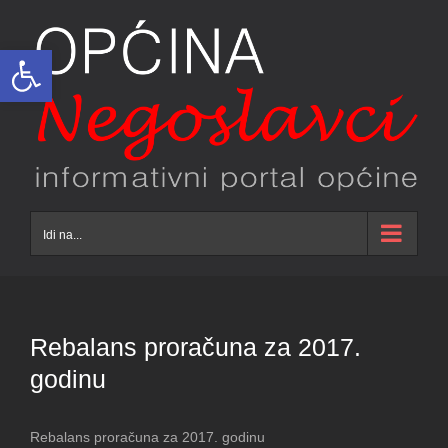
Skip
to
Open toolbar
content
Idi na...
Rebalans proračuna za 2017.
godinu
Rebalans proračuna za 2017. godinu