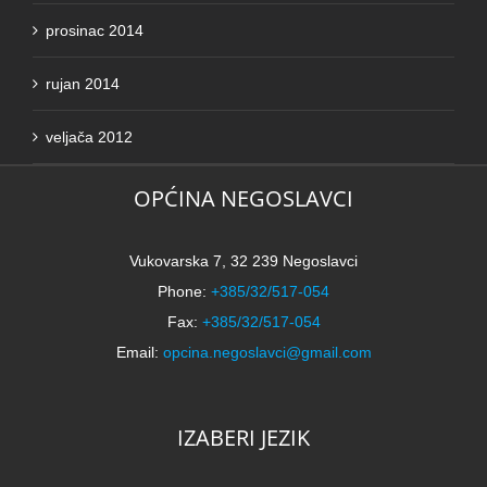
prosinac 2014
rujan 2014
veljača 2012
OPĆINA NEGOSLAVCI
Vukovarska 7, 32 239 Negoslavci
Phone:
+385/32/517-054
Fax:
+385/32/517-054
Email:
opcina.negoslavci@gmail.com
IZABERI JEZIK