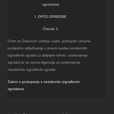
zgradama
I. OPĆE ODREDBE
Članak 1.
Ovim se Zakonom uređuju uvjeti, postupak i pravne
posljedice uključivanja u pravni sustav nezakonito
izgrađenih zgrada (u daljnjem tekstu: ozakonjenje
zgrada) te se osniva Agencija za ozakonjenje
nezakonito izgrađenih zgrada.
Zakon o postupanju s nezakonito izgrađenim
zgradama