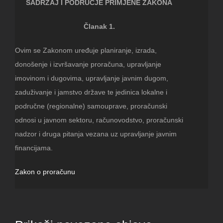
SADRŽAJ I PODRUČJE PRIMJENE ZAKONA
Članak 1.
Ovim se Zakonom uređuje planiranje, izrada,
donošenje i izvršavanje proračuna, upravljanje
imovinom i dugovima, upravljanje javnim dugom,
zaduživanje i jamstvo države te jedinica lokalne i
područne (regionalne) samouprave, proračunski
odnosi u javnom sektoru, računovodstvo, proračunski
nadzor i druga pitanja vezana uz upravljanje javnim
financijama.
Zakon o proračunu