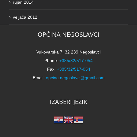
rujan 2014
veljača 2012
OPĆINA NEGOSLAVCI
Vukovarska 7, 32 239 Negoslavci
Phone:
+385/32/517-054
Fax:
+385/32/517-054
Email:
opcina.negoslavci@gmail.com
IZABERI JEZIK